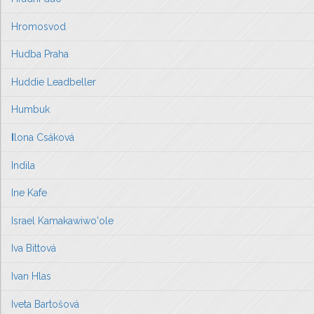
Hromosvod
Hudba Praha
Huddie Leadbeller
Humbuk
I
lona Csáková
Indila
Ine Kafe
Israel Kamakawiwo'ole
Iva Bittová
Ivan Hlas
Iveta Bartošová