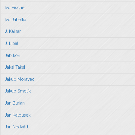
Ivo Fischer
Ivo Jahelka
J
. Kainar
J. Líbal
Jablkoň
Jaksi Taksi
Jakub Moravec
Jakub Smolík
Jan Burian
Jan Kalousek
Jan Nedvěd