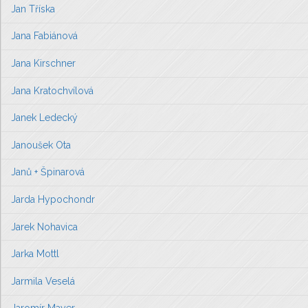
Jan Tříska
Jana Fabiánová
Jana Kirschner
Jana Kratochvílová
Janek Ledecký
Janoušek Ota
Janů + Špinarová
Jarda Hypochondr
Jarek Nohavica
Jarka Mottl
Jarmila Veselá