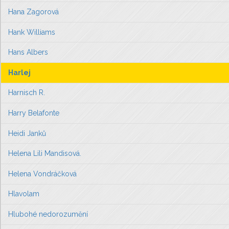
Hana Zagorová
Hank Williams
Hans Albers
Harlej
Harnisch R.
Harry Belafonte
Heidi Janků
Helena Lili Mandisová.
Helena Vondráčková
Hlavolam
Hlubohé nedorozumění