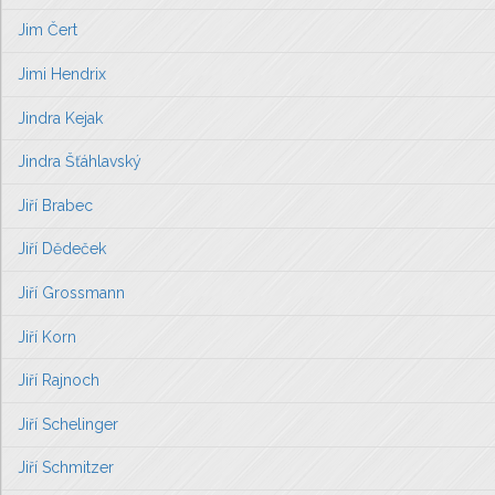
Jim Čert
Jimi Hendrix
Jindra Kejak
Jindra Šťáhlavský
Jiří Brabec
Jiří Dědeček
Jiří Grossmann
Jiří Korn
Jiří Rajnoch
Jiří Schelinger
Jiří Schmitzer