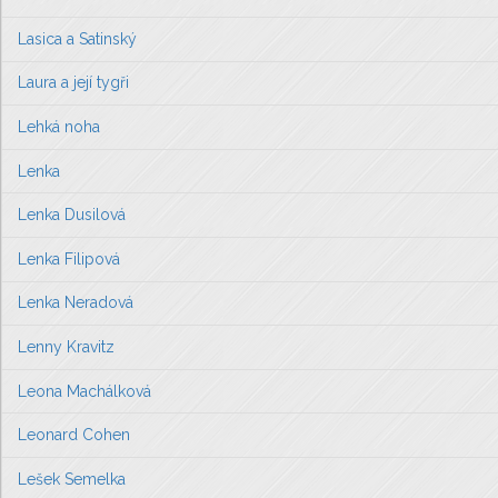
Lasica a Satinský
Laura a její tygři
Lehká noha
Lenka
Lenka Dusilová
Lenka Filipová
Lenka Neradová
Lenny Kravitz
Leona Machálková
Leonard Cohen
Lešek Semelka