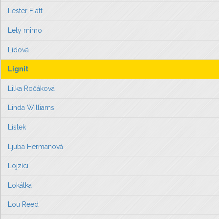
Lester Flatt
Lety mimo
Lidová
Lignit
Lilka Ročáková
Linda Williams
Lístek
Ljuba Hermanová
Lojzíci
Lokálka
Lou Reed