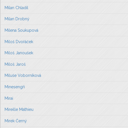
Milan Chladil
Milan Drobný
Milena Soukupová
Miloš Dvořáček
Miloš Janoušek
Miloš Jaroš
Miluše Voborníková
Minesengři
Mirai
Mireille Mathieu
Mirek Černý