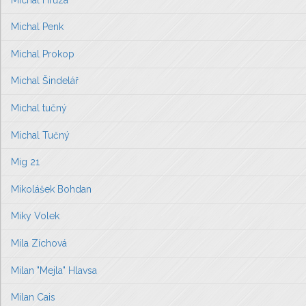
Michal Penk
Michal Prokop
Michal Šindelář
Michal tučný
Michal Tučný
Mig 21
Mikolášek Bohdan
Miky Volek
Míla Zíchová
Milan "Mejla" Hlavsa
Milan Cais