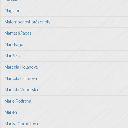
Magison
Malomocnost prázdnoty
Mamas&Papas
Mandrage
Manželé
Marcela Holanová
Marcela Laiferová
Marcela Voborská
Marie Rottrová
Marien
Marika Gombitová