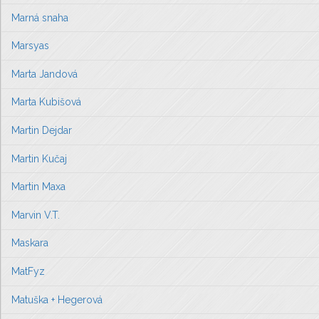
Marná snaha
Marsyas
Marta Jandová
Marta Kubišová
Martin Dejdar
Martin Kučaj
Martin Maxa
Marvin V.T.
Maskara
MatFyz
Matuška + Hegerová