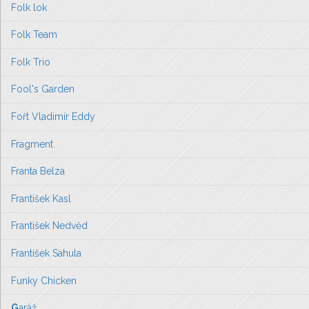
Folk lok
Folk Team
Folk Trio
Fool's Garden
Fořt Vladimír Eddy
Fragment
Franta Belza
František Kasl
František Nedvěd
František Sahula
Funky Chicken
G
aráž