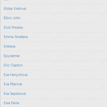
Eliška Vintrová
Elton John
Elvis Presley
Emma Smetana
Enkláva
Epydemie
Eric Clapton
Eva Henychová
Eva Pilarová
Eva Sepešiová
Ewa Farna