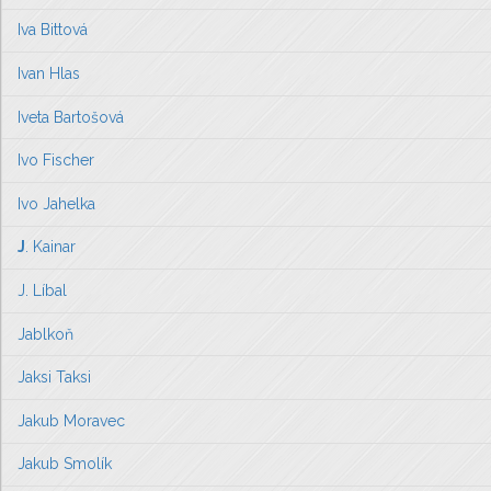
Iva Bittová
Ivan Hlas
Iveta Bartošová
Ivo Fischer
Ivo Jahelka
J
. Kainar
J. Líbal
Jablkoň
Jaksi Taksi
Jakub Moravec
Jakub Smolík