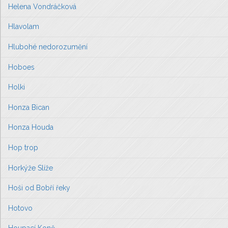
Helena Vondráčková
Hlavolam
Hlubohé nedorozumění
Hoboes
Holki
Honza Bican
Honza Houda
Hop trop
Horkýže Slíže
Hoši od Bobří řeky
Hotovo