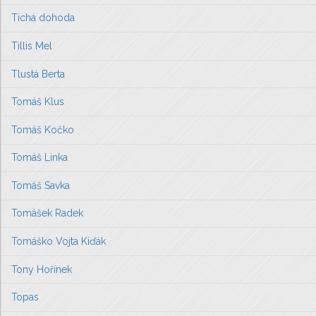
Tichá dohoda
Tillis Mel
Tlustá Berta
Tomáš Klus
Tomáš Kočko
Tomáš Linka
Tomáš Savka
Tomášek Radek
Tomáško Vojta Kiďák
Tony Hořínek
Topas