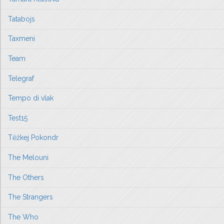
Tatabojs
Taxmeni
Team
Telegraf
Tempo di vlak
Test15
Těžkej Pokondr
The Melouni
The Others
The Strangers
The Who