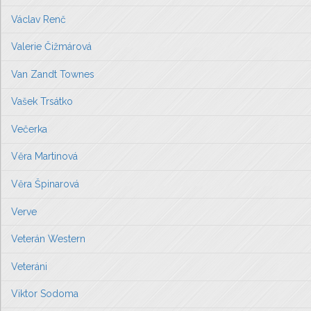
Václav Renč
Valerie Čižmárová
Van Zandt Townes
Vašek Trsátko
Večerka
Věra Martinová
Věra Špinarová
Verve
Veterán Western
Veteráni
Viktor Sodoma