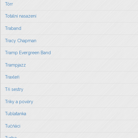
Törr
Totální nasazení
Traband
Tracy Chapman
Tramp Evergreen Band
Trampjazz
Traxleři
Tři sestry
Triky a pověry
Tublatanka
Tučňáci