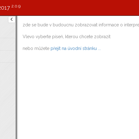
2.0.9
2017
zde se bude v budoucnu zobrazovat informace o interpre
Vlevo vyberte píseň, kterou chcete zobrazit
nebo můžete
přejít na úvodní stránku ...