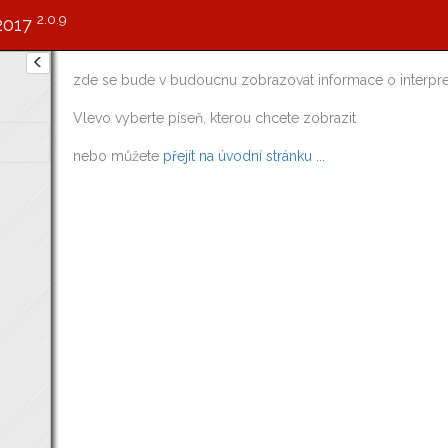
2.0.9
2017
zde se bude v budoucnu zobrazovat informace o interpre
Vlevo vyberte píseň, kterou chcete zobrazit
nebo můžete
přejít na úvodní stránku ...