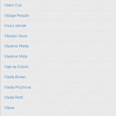
Vilém Čok
Village People
Visací zámek
Vitěslav Vávra
Vladimír Merta
Vladimír Mišík
Vlak na Dobříš
Vlasta Burian
Vlasta Průchová
Vlasta Redl
Vltava