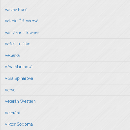
Václav Renč
Valerie Čižmárová
Van Zandt Townes
Vašek Trsátko
Večerka
Věra Martinová
Věra Špinarová
Verve
Veterán Western
Veteráni
Viktor Sodoma