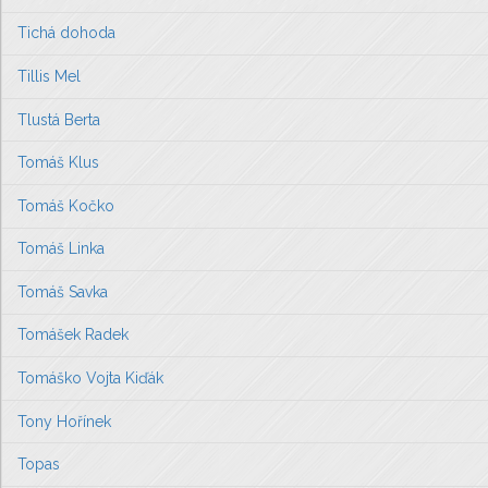
Tichá dohoda
Tillis Mel
Tlustá Berta
Tomáš Klus
Tomáš Kočko
Tomáš Linka
Tomáš Savka
Tomášek Radek
Tomáško Vojta Kiďák
Tony Hořínek
Topas