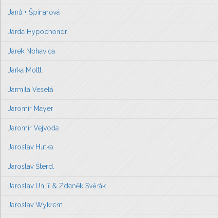
Janů + Špinarová
Jarda Hypochondr
Jarek Nohavica
Jarka Mottl
Jarmila Veselá
Jaromír Mayer
Jaromír Vejvoda
Jaroslav Hutka
Jaroslav Štercl
Jaroslav Uhlíř & Zdeněk Svěrák
Jaroslav Wykrent