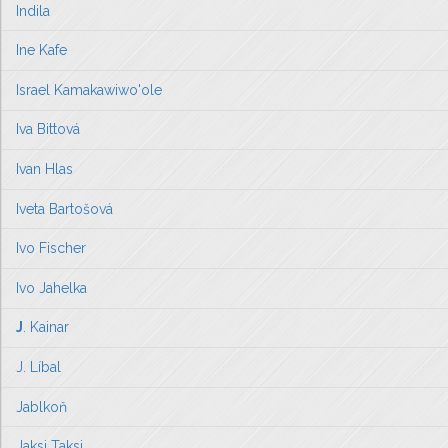
Indila
Ine Kafe
Israel Kamakawiwo'ole
Iva Bittová
Ivan Hlas
Iveta Bartošová
Ivo Fischer
Ivo Jahelka
J
. Kainar
J. Líbal
Jablkoň
Jaksi Taksi