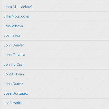
Jiřina Macháčková
Jitka Molavcová
Jitka Vrbová
Joan Baez
John Denver
John Travolta
Johnny Cash
Jones Norah
Jonh Denver
Jose Gonzalez
José Martía