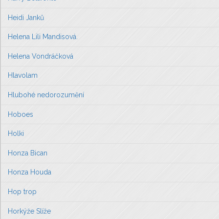
Heidi Janků
Helena Lili Mandisová.
Helena Vondráčková
Hlavolam
Hlubohé nedorozumění
Hoboes
Holki
Honza Bican
Honza Houda
Hop trop
Horkýže Slíže