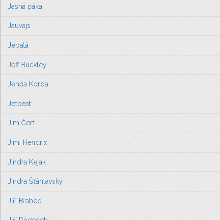
Jasná páka
Jauvajs
Jebatá
Jeff Buckley
Jenda Korda
Jetbeat
Jim Čert
Jimi Hendrix
Jindra Kejak
Jindra Šťáhlavský
Jiří Brabec