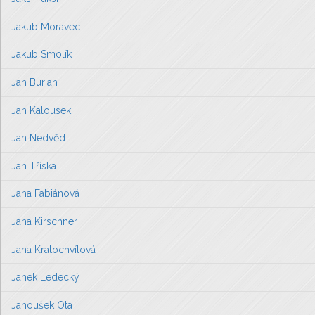
Jakub Moravec
Jakub Smolík
Jan Burian
Jan Kalousek
Jan Nedvěd
Jan Tříska
Jana Fabiánová
Jana Kirschner
Jana Kratochvílová
Janek Ledecký
Janoušek Ota