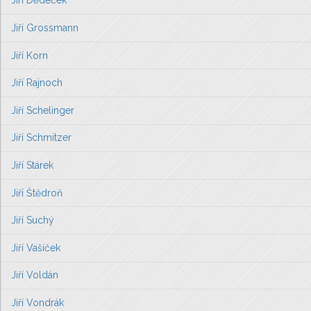
Jiří Dědeček
Jiří Grossmann
Jiří Korn
Jiří Rajnoch
Jiří Schelinger
Jiří Schmitzer
Jiří Stárek
Jiří Štědroň
Jiří Suchý
Jiří Vašíček
Jiří Voldán
Jiří Vondrák