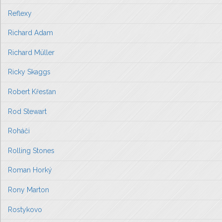
Reflexy
Richard Adam
Richard Müller
Ricky Skaggs
Robert Křesťan
Rod Stewart
Roháči
Rolling Stones
Roman Horký
Rony Marton
Rostykovo