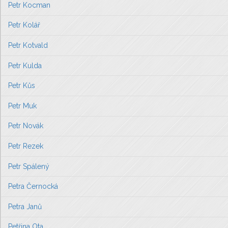
Petr Kocman
Petr Kolář
Petr Kotvald
Petr Kulda
Petr Kůs
Petr Muk
Petr Novák
Petr Rezek
Petr Spálený
Petra Černocká
Petra Janů
Petřina Ota