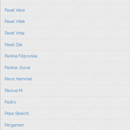
Pavel Váně
Pavel Vítek
Pavel Vrba
Pavel Žák
Pavlína Filipovská
Pavlína Jíšová
Pavol Hammel
Pávová M.
Pedro
Pepa Streichl
Pergamen