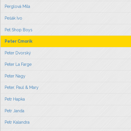
Perglová Míla
Pešák Ivo
Pet Shop Boys
Peter Cmorik
Peter Dvorský
Peter La Farge
Peter Nagy
Peter, Paul & Mary
Petr Hapka
Petr Janda
Petr Kalandra