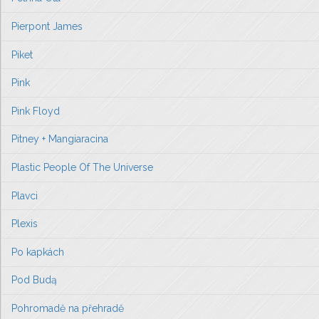
Pierpont James
Piket
Pink
Pink Floyd
Pitney + Mangiaracina
Plastic People Of The Universe
Plavci
Plexis
Po kapkách
Pod Budą
Pohromadě na přehradě