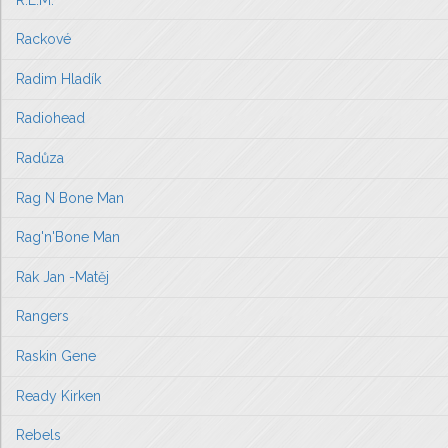
Rackové
Radim Hladík
Radiohead
Radůza
Rag N Bone Man
Rag'n'Bone Man
Rak Jan -Matěj
Rangers
Raskin Gene
Ready Kirken
Rebels