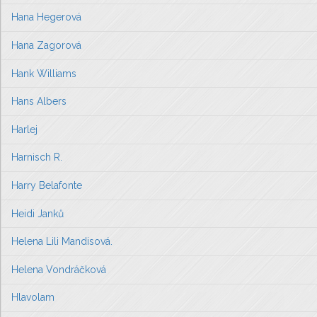
Hana Hegerová
Hana Zagorová
Hank Williams
Hans Albers
Harlej
Harnisch R.
Harry Belafonte
Heidi Janků
Helena Lili Mandisová.
Helena Vondráčková
Hlavolam