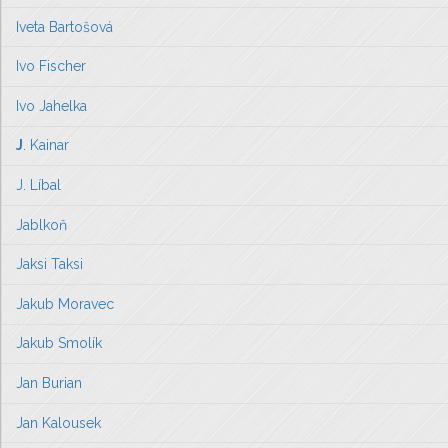
Iveta Bartošová
Ivo Fischer
Ivo Jahelka
J
. Kainar
J. Líbal
Jablkoň
Jaksi Taksi
Jakub Moravec
Jakub Smolík
Jan Burian
Jan Kalousek