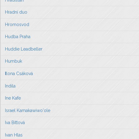
Hradní duo
Hromosvod
Hudba Praha
Huddie Leadbeller
Humbuk
I
lona Csáková
Indila
Ine Kafe
Israel Kamakawiwo'ole
Iva Bittová
Ivan Hlas