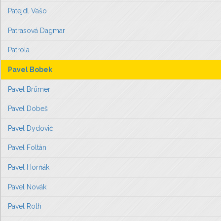
Patejdl Vašo
Patrasová Dagmar
Patrola
Pavel Bobek
Pavel Brümer
Pavel Dobeš
Pavel Dydovič
Pavel Foltán
Pavel Horňák
Pavel Novák
Pavel Roth