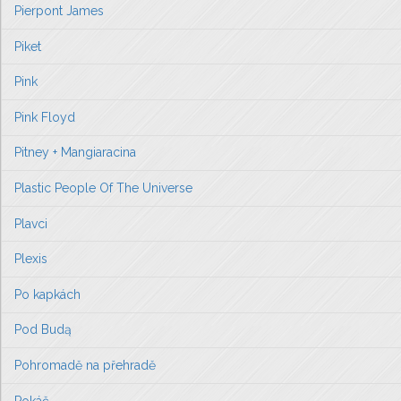
Pierpont James
Piket
Pink
Pink Floyd
Pitney + Mangiaracina
Plastic People Of The Universe
Plavci
Plexis
Po kapkách
Pod Budą
Pohromadě na přehradě
Pokáč