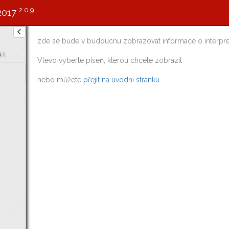
2.0.9
2017
zde se bude v budoucnu zobrazovat informace o interpre
1
]
Vlevo vyberte píseň, kterou chcete zobrazit
nebo můžete
přejít na úvodní stránku ...