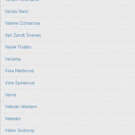
Václav Renč
Valerie Čižmárová
Van Zandt Townes
Vašek Trsátko
Večerka
Věra Martinová
Věra Špinarová
Verve
Veterán Western
Veteráni
Viktor Sodoma