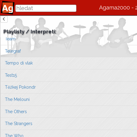
Tamara Klusová
Agama2000 - 
Tatabojs
zde se bude v budoucnu zobrazovat informace o interpretovi / s
Taxmeni
Playlisty / Interpreti:
Vlevo vyberte píseň, kterou chcete zobrazit
Team
nebo můžete
přejít na úvodní stránku ...
Telegraf
Tempo di vlak
Test15
Těžkej Pokondr
The Melouni
The Others
The Strangers
The Who