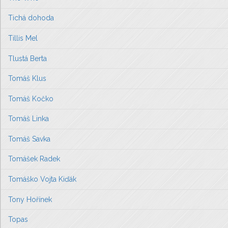
Tichá dohoda
Tillis Mel
Tlustá Berta
Tomáš Klus
Tomáš Kočko
Tomáš Linka
Tomáš Savka
Tomášek Radek
Tomáško Vojta Kiďák
Tony Hořínek
Topas