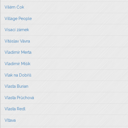
Vilém Čok
Village People
Visací zámek
Vitěslav Vávra
Vladimír Merta
Vladimír Mišík
Vlak na Dobříš
Vlasta Burian
Vlasta Průchová
Vlasta Redl
Vltava