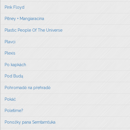
Pink Floyd
Pitney + Mangiaracina
Plastic People Of The Universe
Plavci
Plexis
Po kapkách
Pod Budą
Pohromadě na přehradě
Pokáč
Poletíme?
Ponožky pana Semtamťuka