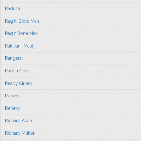
Radůza
Rag N Bone Man
Rag'n'Bone Man
Rak Jan -Matěj
Rangers
Raskin Gene
Ready Kirken
Rebels
Reflexy
Richard Adam
Richard Müller