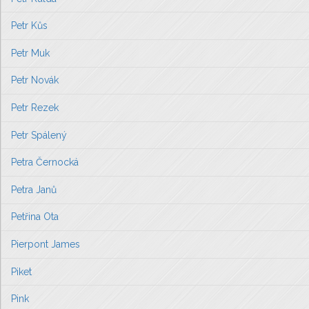
Petr Kůs
Petr Muk
Petr Novák
Petr Rezek
Petr Spálený
Petra Černocká
Petra Janů
Petřina Ota
Pierpont James
Piket
Pink